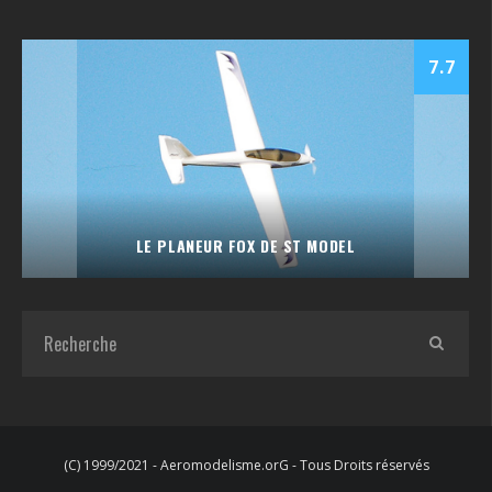
7.7
LE PLANEUR FOX DE ST MODEL
(C) 1999/2021 - Aeromodelisme.orG - Tous Droits réservés