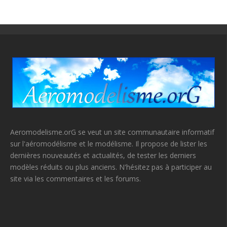
Aeromodelisme.orG se veut un site communautaire informatif
sur l'aéromodélisme et le modélisme. Il propose de lister les
dernières nouveautés et actualités, de tester les derniers
modèles réduits ou plus anciens. N'hésitez pas à participer au
site via les commentaires et les forums.