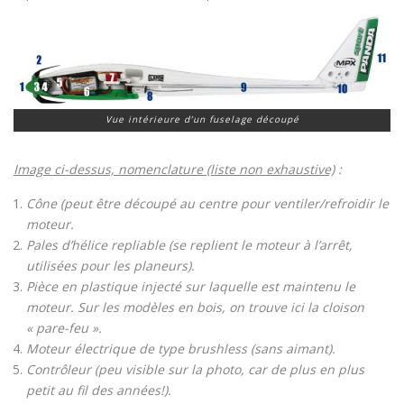
Vue intérieure d’un fuselage découpé
Image ci-dessus, nomenclature (liste non exhaustive)
:
Cône (peut être découpé au centre pour ventiler/refroidir le
moteur.
Pales d’hélice repliable (se replient le moteur à l’arrêt,
utilisées pour les planeurs).
Pièce en plastique injecté sur laquelle est maintenu le
moteur. Sur les modèles en bois, on trouve ici la cloison
« pare-feu ».
Moteur électrique de type brushless (sans aimant).
Contrôleur (peu visible sur la photo, car de plus en plus
petit au fil des années!).