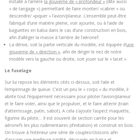
installé à l’arrière
la gouverne de « profondeur »
(dite aussi
« de tangage ») permettant de faire monter/ »cabrer » ou
descendre/ »piquer » l’avion/planeur. L’ensemble peut-être
fabriqué d’une matière pleine, voir ajourée, ou à l’aide de
baguettes en balsa dans le cas d’une construction en bois,
afin d’alléger la masse à l’arrière de l’aéronef.
La dérive, soit la partie verticale du modèle, est équipée d’
une
gouverne de « direction »
, afin de diriger le nez de notre
modèle vers la gauche ou droite, soit jouer sur le « lacet ».
Le fuselage
Sur lui repose les éléments cités ci-dessus, soit l’aile et
l’empennage de queue. C’est un peu le « corps » du modèle, il
abrite tout l’équipement nécessaire pour piloter l’avion/planeur
et le faire voler, ainsi que le propulser, et le faire atterrir (train
d’atterrissage, patin, sabot). A cela s’ajoute l’aspect maquette,
figurine du pilote… Il est souvent de section carrée pour les
aéronefs les plus rudimentaires (d’initiation) et construit en bois.
On trouve à l’intérieur une série de couples/cloisons afin
d’assurer une meilleure rigidité, découpés en balsa et