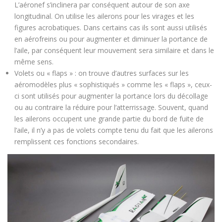
L’aéronef s’inclinera par conséquent autour de son axe
longitudinal. On utilise les ailerons pour les virages et les
figures acrobatiques. Dans certains cas ils sont aussi utilisés
en aérofreins ou pour augmenter et diminuer la portance de
l’aile, par conséquent leur mouvement sera similaire et dans le
même sens.
Volets ou « flaps » : on trouve d’autres surfaces sur les
aéromodèles plus « sophistiqués » comme les « flaps », ceux-
ci sont utilisés pour augmenter la portance lors du décollage
ou au contraire la réduire pour l’atterrissage. Souvent, quand
les ailerons occupent une grande partie du bord de fuite de
l’aile, il n’y a pas de volets compte tenu du fait que les ailerons
remplissent ces fonctions secondaires.