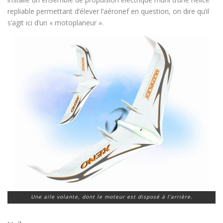
repliable permettant d’élever l’aéronef en question, on dire qu’il
s’agit ici d’un « motoplaneur ».
Une aile volante, dont le moteur est disposé à l’arrière.