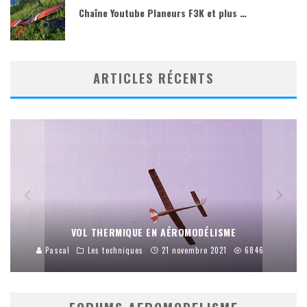
Chaîne Youtube Planeurs F3K et plus …
ARTICLES RÉCENTS
LE BOIS, LES DIFFÉRENTES ESSENCES UTILISÉES EN
MODÉLISME [MATERIEL]
Pascal
Le matériel
17 septembre 2016
42217