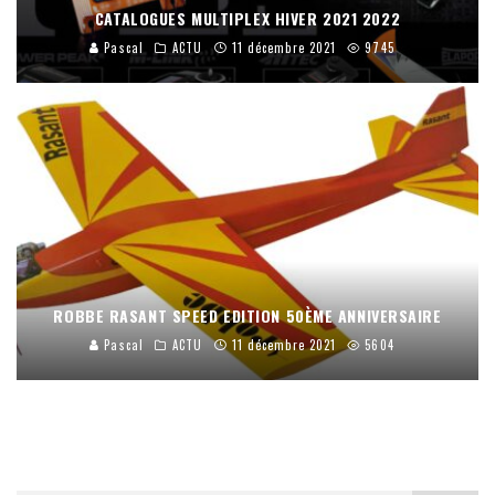
CATALOGUES MULTIPLEX HIVER 2021 2022
Pascal
ACTU
11 décembre 2021
9745
ROBBE RASANT SPEED EDITION 50ÈME ANNIVERSAIRE
Pascal
ACTU
11 décembre 2021
5604