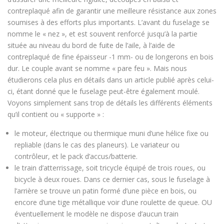
contreplaqué afin de garantir une meilleure résistance aux zones
soumises à des efforts plus importants. L’avant du fuselage se
nomme le « nez », et est souvent renforcé jusqu’à la partie
située au niveau du bord de fuite de l’aile, à l’aide de
contreplaqué de fine épaisseur -1 mm- ou de longerons en bois
dur. Le couple avant se nomme « pare feu ». Mais nous
étudierons cela plus en détails dans un article publié après celui-
ci, étant donné que le fuselage peut-être également moulé.
Voyons simplement sans trop de détails les différents éléments
qu’il contient ou « supporte » :
le moteur, électrique ou thermique muni d’une hélice fixe ou
repliable (dans le cas des planeurs). Le variateur ou
contrôleur, et le pack d’accus/batterie.
le train d’atterrissage, soit tricycle équipé de trois roues, ou
bicycle à deux roues. Dans ce dernier cas, sous le fuselage à
l’arrière se trouve un patin formé d’une pièce en bois, ou
encore d’une tige métallique voir d’une roulette de queue. OU
éventuellement le modèle ne dispose d’aucun train