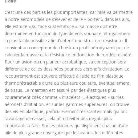
L’aile
C’est une des parties les plus importantes, car l’aile va permettre
à notre aéromodèle de s’élever et de le « porter » dans les airs,
elle est dite « surface sustentatrice ». Sa masse doit être
déterminée en fonction du type de vols souhaité, et également
la plus faible possible afin d’obtenir une structure résistante. Il
convient au concepteur de choisir un profil aérodynamique, de
calculer la masse et la résistance en fonction du modèle espéré.
Pour un avion ou un planeur acrobatique, sa conception sera
différente de celles dessinées pour des aéronefs d’initiation. Le
recouvrement est souvent effectué à l’aide de film plastique
thermorétractable d’une ou plusieurs couleurs, éventuellement
de tissus. Le maintien est assuré par des élastiques plus
couramment cités comme « bracelets … élastiques » sur les
aéronefs d’initiation, et sur les gammes supérieures, on trouve
des vis en plastique, particulièrement résistantes mais qui ont
l’avantage de casser, cela afin d’éviter des dégâts plus
importants à l’aile. Sur les planeurs qui disposent chacun d’une
aile de plus grande envergure que les avions, les différentes