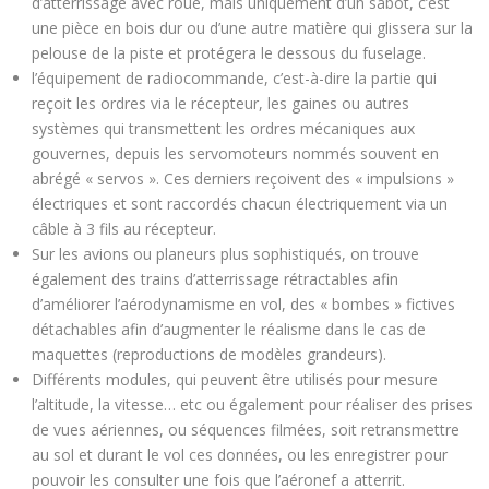
d’atterrissage avec roue, mais uniquement d’un sabot, c’est
une pièce en bois dur ou d’une autre matière qui glissera sur la
pelouse de la piste et protégera le dessous du fuselage.
l’équipement de radiocommande, c’est-à-dire la partie qui
reçoit les ordres via le récepteur, les gaines ou autres
systèmes qui transmettent les ordres mécaniques aux
gouvernes, depuis les servomoteurs nommés souvent en
abrégé « servos ». Ces derniers reçoivent des « impulsions »
électriques et sont raccordés chacun électriquement via un
câble à 3 fils au récepteur.
Sur les avions ou planeurs plus sophistiqués, on trouve
également des trains d’atterrissage rétractables afin
d’améliorer l’aérodynamisme en vol, des « bombes » fictives
détachables afin d’augmenter le réalisme dans le cas de
maquettes (reproductions de modèles grandeurs).
Différents modules, qui peuvent être utilisés pour mesure
l’altitude, la vitesse… etc ou également pour réaliser des prises
de vues aériennes, ou séquences filmées, soit retransmettre
au sol et durant le vol ces données, ou les enregistrer pour
pouvoir les consulter une fois que l’aéronef a atterrit.