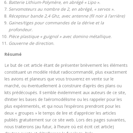
Batterie Lithium-Polymère, en abrégé « Lipo ».
Servomoteurs au nombre de 2, en abrégé, « servos ».
Récepteur bande 2,4 Ghz, avec antenne (fil noir à l’arrière)
Gaines/tiges pour commandes de la dérive et la
profondeur.
Pièce plastique « guignol » avec domino métallique.
Gouverne de direction.
Résumé
Le but de cet article étant de présenter brièvement les éléments
constituant un modèle réduit radiocommandé, plus exactement
les avions et planeurs que vous trouverez en vente sur le
marché, ou éventuellement à construire d’après des plans ou
kits prédécoupés. Il semble évidemment aux auteurs de ce site,
d’initier les bases de l’aéromodélisme ou les rappeler pour les
plus expérimentés, et qui nous l’espérons prendront pour les
deux « groupes » le temps de lire et d’apprécier les articles
publiés gratuitement sur ce site web. Lors des pages suivantes,
nous traiterons (au futur, à l’heure où est écrit cet article)