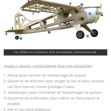
Les différents éléments d’un aéromodèle radiocommandé.
Image ci-dessus, nomenclature (liste non exhaustive)
:
Dérive (plan vertical de l’empennage de queue).
Gouverne de direction pour diriger le nez et dans certains
cas faire tourner l’avion (pilotage 2 axes).
Stabilisateur (plan horizontal de l’empennage de queue).
Gouverne de profondeur pour cabrer ou faire piquer le
modèle.
Aile et son bord d’attaque.