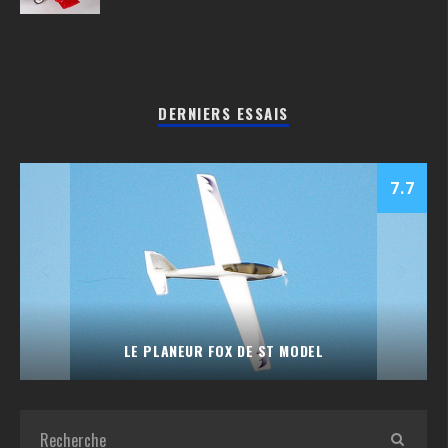
DERNIERS ESSAIS
7.7
LE PLANEUR FOX DE ST MODEL