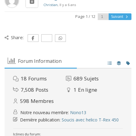
Christian
, Il y a 6 ans
Page 1 / 12
Suivant
Share:
Forum Information
18
Forums
689
Sujets
7,508
Posts
1
En ligne
598
Membres
Notre nouveau membre:
Nono13
Dernière publication:
Soucis avec helico T-Rex 450
Icônes du forum: