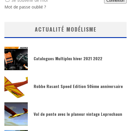
Se souvenir de moi
Mot de passe oublié ?
ACTUALITÉ MODÉLISME
Catalogues Multiplex hiver 2021 2022
Robbe Rasant Speed Edition 50ème anniversaire
Vol de pente avec le planeur vintage Leprechaun