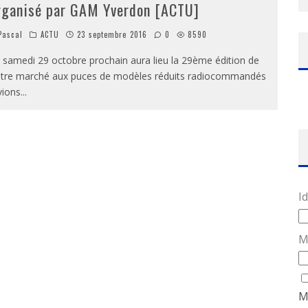
rganisé par GAM Yverdon [ACTU]
ascal
ACTU
23 septembre 2016
0
8590
 samedi 29 octobre prochain aura lieu la 29ème édition de
tre marché aux puces de modèles réduits radiocommandés
vions
...
Id
M
M