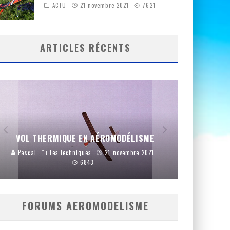
ACTU
21 novembre 2021
7621
ARTICLES RÉCENTS
LE BOI
VOL THERMIQUE EN AÉROMODÉLISME
UTILIS
Pascal
Les techniques
21 novembre 2021
Pascal
6843
FORUMS AEROMODELISME