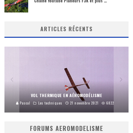
Chaîne Youtube Planeurs F3K et plus …
ARTICLES RÉCENTS
VOL THERMIQUE EN AÉROMODÉLISME
Pascal
Les techniques
21 novembre 2021
6822
FORUMS AEROMODELISME