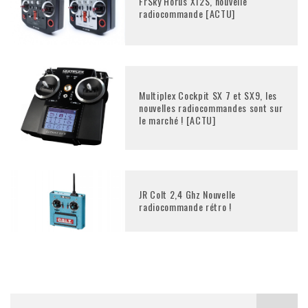
FrSky Horus X12S, nouvelle
radiocommande [ACTU]
Multiplex Cockpit SX 7 et SX9, les
nouvelles radiocommandes sont sur
le marché ! [ACTU]
JR Colt 2,4 Ghz Nouvelle
radiocommande rétro !