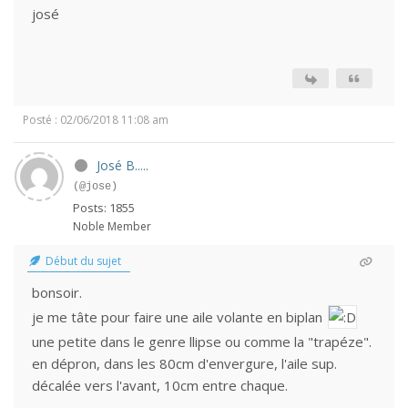
josé
Posté : 02/06/2018 11:08 am
José B.....
(@jose)
Posts: 1855
Noble Member
Début du sujet
bonsoir.
je me tâte pour faire une aile volante en biplan
une petite dans le genre llipse ou comme la "trapéze".
en dépron, dans les 80cm d'envergure, l'aile sup.
décalée vers l'avant, 10cm entre chaque.