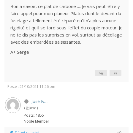
Bon à savoir, ce plat de carbone .... Je vais peut-être y
faire appel pour mon planeur Pilatus dont le devant du
fuselage a tellement été réparé qu'il n'a plus aucune
rigidité et qu'il se tord sous l'effet du couple moteur. Je
ne te dis pas les surprises en vol, surtout au décollage
avec des embardées saisissantes.
A+ Serge
Posté : 21/10/2021 11:26 pm
José B.....
(@jose)
Posts: 1855
Noble Member
Début du sujet