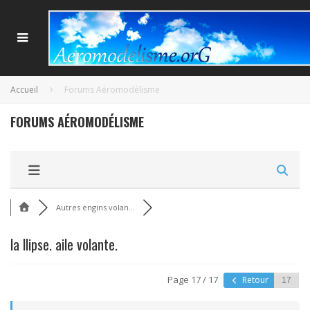
Accueil
Forums Aéromodélisme
FORUMS AÉROMODÉLISME
Autres engins volan...
la llipse. aile volante.
Page 17 / 17
Retour