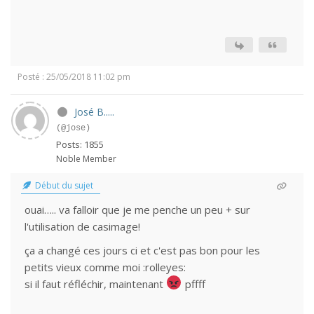
Posté : 25/05/2018 11:02 pm
José B.....
(@jose)
Posts: 1855
Noble Member
Début du sujet
ouai….. va falloir que je me penche un peu + sur
l'utilisation de casimage!
ça a changé ces jours ci et c'est pas bon pour les
petits vieux comme moi :rolleyes:
si il faut réfléchir, maintenant
pffff