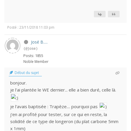
Posté : 23/11/2018 11:03 pm
José B.....
(@jose)
Posts: 1855
Noble Member
Début du sujet
bonjour.
je l'ai plantée le WE dernier... elle a bien duré, celle là.
je l'avais baptisée : Trapèze.... pourquoi pas
j'en ai profité pour tester, sur ce qui en reste, la
solidité de ce type de longeron (du plat carbone 5mm
x 1mm)