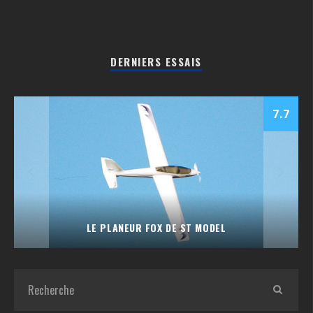
DERNIERS ESSAIS
7.7
LE PLANEUR FOX DE ST MODEL