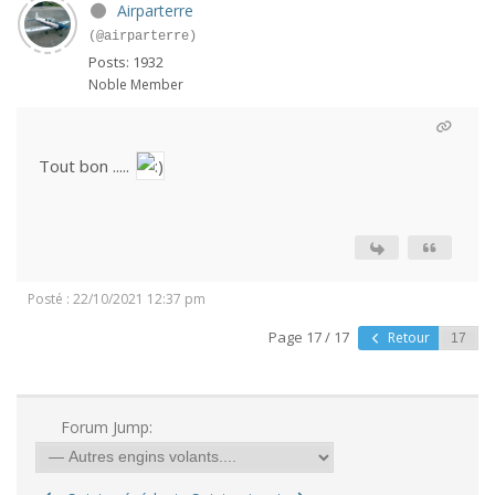
Airparterre
(@airparterre)
Posts: 1932
Noble Member
Tout bon .....
Posté : 22/10/2021 12:37 pm
Page 17 / 17
Retour
Forum Jump: