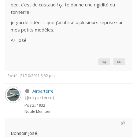
ben, c'est du costaud ! ça te donne une rigidité du
tonnerre !
je garde l'idée..... que j'ai utilisé a plusieurs reprise sur
mes petits modèles.
A+ josé
Posté : 21/10/2021 5:32 pm
Airparterre
(@airparterre)
Posts: 1932
Noble Member
Bonsoir José,