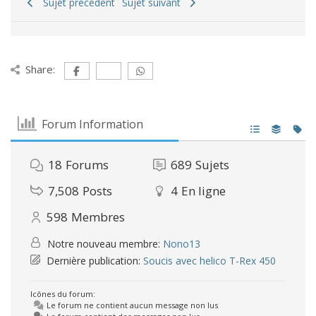
Sujet précédent
Sujet suivant
Share:
Forum Information
18
Forums
689
Sujets
7,508
Posts
4
En ligne
598
Membres
Notre nouveau membre:
Nono13
Dernière publication:
Soucis avec helico T-Rex 450
Icônes du forum:
Le forum ne contient aucun message non lus