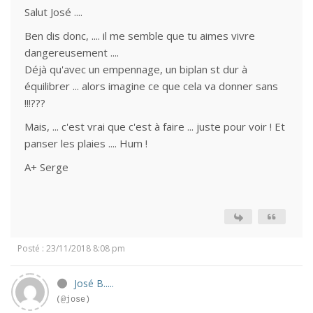
Salut José ....
Ben dis donc, .... il me semble que tu aimes vivre
dangereusement ....
Déjà qu'avec un empennage, un biplan st dur à
équilibrer ... alors imagine ce que cela va donner sans
!!!???
Mais, ... c'est vrai que c'est à faire ... juste pour voir ! Et
panser les plaies .... Hum !
A+ Serge
Posté : 23/11/2018 8:08 pm
José B.....
(@jose)