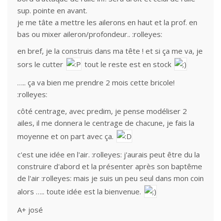
sup. pointe en avant.
je me tâte a mettre les ailerons en haut et la prof. en
bas ou mixer aileron/profondeur.. :rolleyes:
en bref, je la construis dans ma tête ! et si ça me va, je
sors le cutter
tout le reste est en stock
….. ça va bien me prendre 2 mois cette bricole!
:rolleyes:
côté centrage, avec predim, je pense modéliser 2
ailes, il me donnera le centrage de chacune, je fais la
moyenne et on part avec ça.
c'est une idée en l'air. :rolleyes: j'aurais peut être du la
construire d'abord et la présenter après son baptême
de l'air :rolleyes: mais je suis un peu seul dans mon coin
alors ….. toute idée est la bienvenue.
A+ josé