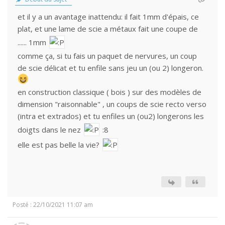
et il y a un avantage inattendu: il fait 1mm d'épais, ce
plat, et une lame de scie a métaux fait une coupe de
...... 1mm
comme ça, si tu fais un paquet de nervures, un coup
de scie délicat et tu enfile sans jeu un (ou 2) longeron.
en construction classique ( bois ) sur des modèles de
dimension "raisonnable" , un coups de scie recto verso
(intra et extrados) et tu enfiles un (ou2) longerons les
doigts dans le nez
:8
elle est pas belle la vie?
Posté : 22/10/2021 11:07 am