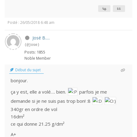
Posté : 26/05/2018 6:48 am
José B.....
(@jose)
Posts: 1855
Noble Member
Début du sujet
bonjour.
ça y est, elle a volé…. bien.
parfois je me
demande si je ne suis pas trop bon! :8
340gr en ordre de vol
16dm²
ce qui donne 21.25 g/dm²
A+