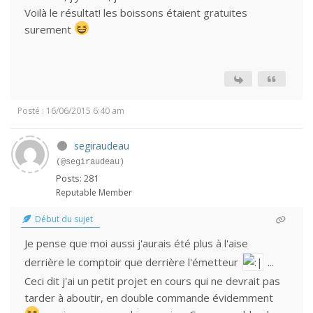
Voilà le résultat! les boissons étaient gratuites
surement
Posté : 16/06/2015 6:40 am
segiraudeau
(@segiraudeau)
Posts: 281
Reputable Member
Début du sujet
Je pense que moi aussi j'aurais été plus à l'aise
derrière le comptoir que derrière l'émetteur
...
Ceci dit j'ai un petit projet en cours qui ne devrait pas
tarder à aboutir, en double commande évidemment