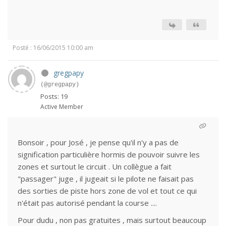
Posté : 16/06/2015 10:00 am
gregpapy
(@gregpapy)
Posts: 19
Active Member
Bonsoir , pour José , je pense qu'il n'y a pas de
signification particulière hormis de pouvoir suivre les
zones et surtout le circuit . Un collègue a fait
"passager" juge , il jugeait si le pilote ne faisait pas
des sorties de piste hors zone de vol et tout ce qui
n'était pas autorisé pendant la course ....
Pour dudu , non pas gratuites , mais surtout beaucoup