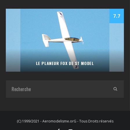
7.7
LE PLANEUR FOX DE ST MODEL
(C) 1999/2021 - Aeromodelisme.orG - Tous Droits réservés