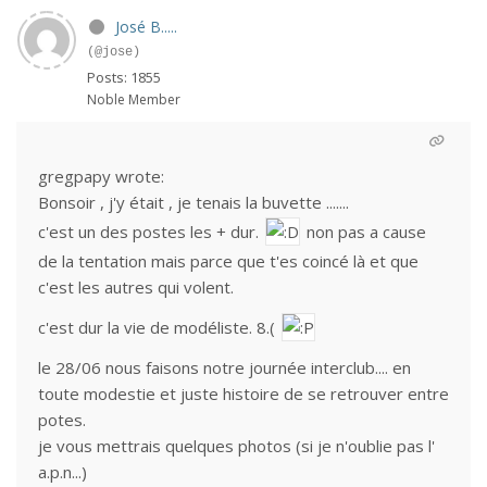
José B.....
(@jose)
Posts: 1855
Noble Member
gregpapy wrote:
Bonsoir , j'y était , je tenais la buvette .......
c'est un des postes les + dur.
non pas a cause
de la tentation mais parce que t'es coincé là et que
c'est les autres qui volent.
c'est dur la vie de modéliste. 8.(
le 28/06 nous faisons notre journée interclub.... en
toute modestie et juste histoire de se retrouver entre
potes.
je vous mettrais quelques photos (si je n'oublie pas l'
a.p.n...)