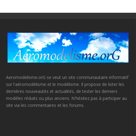
Aeromodelisme.orG se veut un site communautaire informatif
sur l'aéromodélisme et le modélisme. Il propose de lister les
dernières nouveautés et actualités, de tester les derniers
modèles réduits ou plus anciens. N'hésitez pas à participer au
site via les commentaires et les forums.