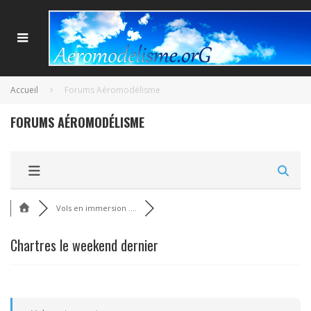
Accueil
Forums Aéromodélisme
FORUMS AÉROMODÉLISME
Vols en immersion ....
Chartres le weekend dernier