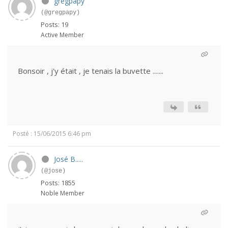
gregpapy
(@gregpapy)
Posts: 19
Active Member
Bonsoir , j'y était , je tenais la buvette .......
Posté : 15/06/2015 6:46 pm
José B.....
(@jose)
Posts: 1855
Noble Member