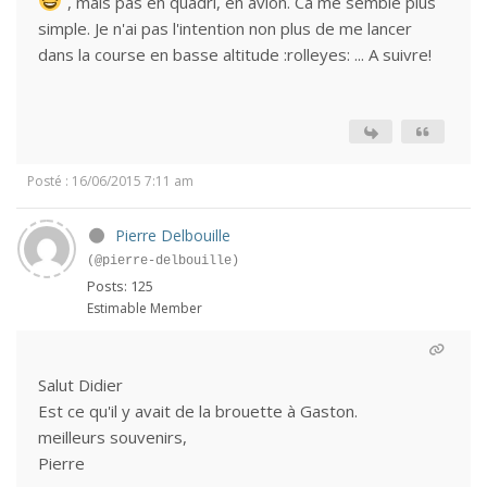
, mais pas en quadri, en avion. Ca me semble plus
simple. Je n'ai pas l'intention non plus de me lancer
dans la course en basse altitude :rolleyes: ... A suivre!
Posté : 16/06/2015 7:11 am
Pierre Delbouille
(@pierre-delbouille)
Posts: 125
Estimable Member
Salut Didier
Est ce qu'il y avait de la brouette à Gaston.
meilleurs souvenirs,
Pierre