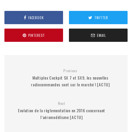
FACEBOOK
TWITTER
PINTEREST
EMAIL
Previous
Multiplex Cockpit SX 7 et SX9, les nouvelles
radiocommandes sont sur le marché ! [ACTU]
Next
Evolution de la règlementation en 2016 concernant
l’aéromodélisme [ACTU]