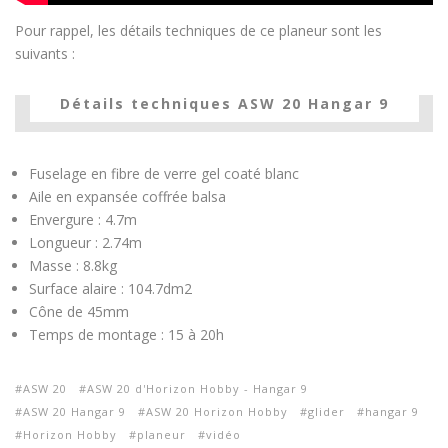
Pour rappel, les détails techniques de ce planeur sont les
suivants :
Détails techniques ASW 20 Hangar 9
Fuselage en fibre de verre gel coaté blanc
Aile en expansée coffrée balsa
Envergure : 4.7m
Longueur : 2.74m
Masse : 8.8kg
Surface alaire : 104.7dm2
Cône de 45mm
Temps de montage : 15 à 20h
ASW 20
ASW 20 d'Horizon Hobby - Hangar 9
ASW 20 Hangar 9
ASW 20 Horizon Hobby
glider
hangar 9
Horizon Hobby
planeur
vidéo