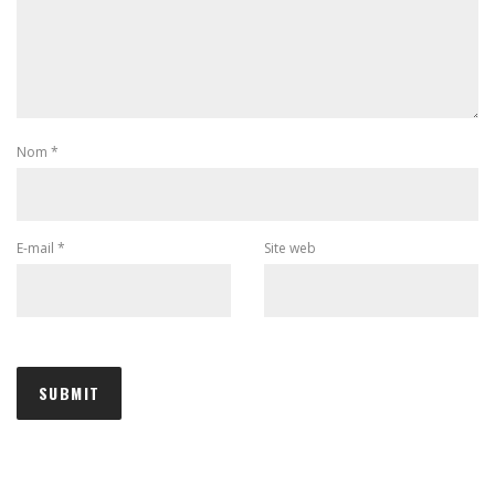
Nom
*
E-mail
*
Site web