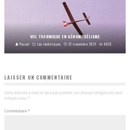
VOL THERMIQUE EN AÉROMODÉLISME
Pascal
Les techniques
21 novembre 2021
6832
LAISSER UN COMMENTAIRE
Votre adresse e-mail ne sera pas publiée.
Les champs obligatoires sont
indiqués avec
*
Commentaire
*