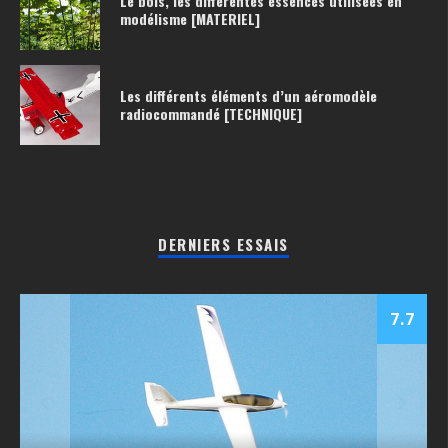
Le bois, les différentes essences utilisées en
modélisme [MATERIEL]
Les différents éléments d’un aéromodèle
radiocommandé [TECHNIQUE]
DERNIERS ESSAIS
7.7