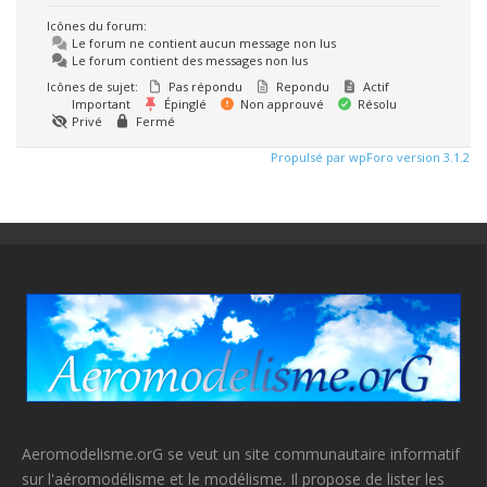
Icônes du forum:
Le forum ne contient aucun message non lus
Le forum contient des messages non lus
Icônes de sujet:
Pas répondu
Repondu
Actif
Important
Épinglé
Non approuvé
Résolu
Privé
Fermé
Propulsé par wpForo version 3.1.2
Aeromodelisme.orG se veut un site communautaire informatif
sur l'aéromodélisme et le modélisme. Il propose de lister les