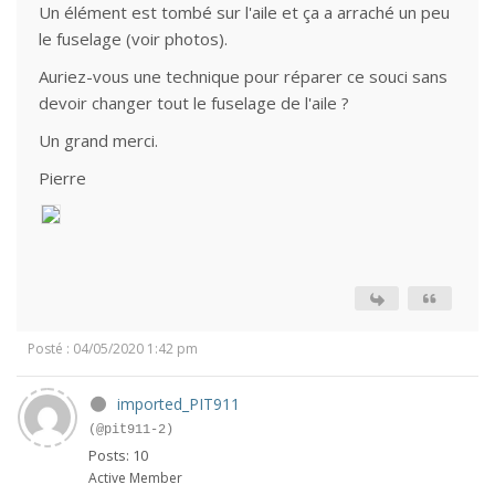
Un élément est tombé sur l'aile et ça a arraché un peu
le fuselage (voir photos).
Auriez-vous une technique pour réparer ce souci sans
devoir changer tout le fuselage de l'aile ?
Un grand merci.
Pierre
Posté : 04/05/2020 1:42 pm
imported_PIT911
(@pit911-2)
Posts: 10
Active Member