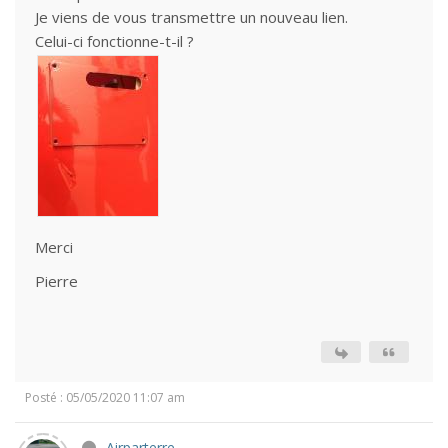
Je viens de vous transmettre un nouveau lien.
Celui-ci fonctionne-t-il ?
Merci
Pierre
Posté : 05/05/2020 11:07 am
Airparterre