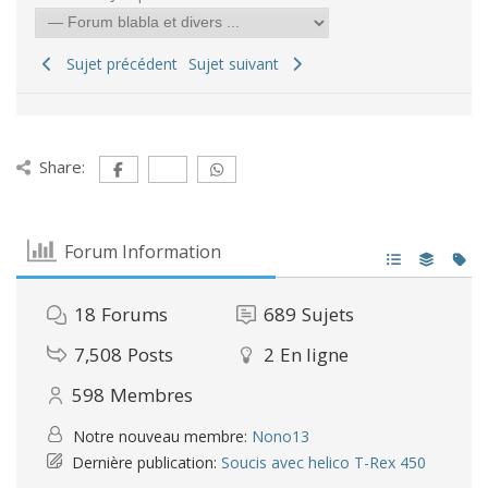
Sujet précédent
Sujet suivant
Share:
Forum Information
18
Forums
689
Sujets
7,508
Posts
2
En ligne
598
Membres
Notre nouveau membre:
Nono13
Dernière publication:
Soucis avec helico T-Rex 450