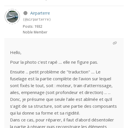
Airparterre
(@airparterre)
Posts: 1932
Noble Member
Hello,
Pour la photo c'est rapé .... elle ne figure pas.
Ensuite ... petit problème de "traduction" .... Le
fuselage est la partie complète de l'avion sur lequel
sont fixés le tout, soit : moteur, train d’atterrissage,
ailes, empennage (soit profondeur et direction) ... ...
Donc, je présume que seule l'aile est abîmée et qu'il
s'agit de sa structure, soit une partie des composants
qui lui donne sa forme et sa rigidité.
Dans ce cas, pour réparer, il faut d'abord désentoiler
la partie à réparer puis reconstruire les éléments