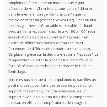
simplement à découper un morceau carré (qui
dépasse de +/- 1,5 cm tout autour de la déchirure)
dans le même entoilage (du "oracover") que l'on
trouve en magasin (ex: chez Weymuller). C'est du film
d'entoilage thermorétractable et "collable" à chaud
avec un "fer à repasser" chauffé à +/- 90 à 100° (voir
les indications de pose suivant le matériaux, il en
existe de différentes sortes et épaisseurs et
forcément de différentes températures de pose).
On place la pièce sur la déchirure et on la "repasse". La
température va coller la pièce et la surchauffe va la
faire rétrécir et la tendre pour redonner le lissé de
l'entoilage.
Si tu n'es pas habitué à la manipulation, tu sacrifies un
petit morceau pour faire des essais de pose sur un
support. Idéalement, il faut faire un essai sur un
support évidé (soit, sur un trou dans le composant
d'essai, en effet, les températures de collage, de