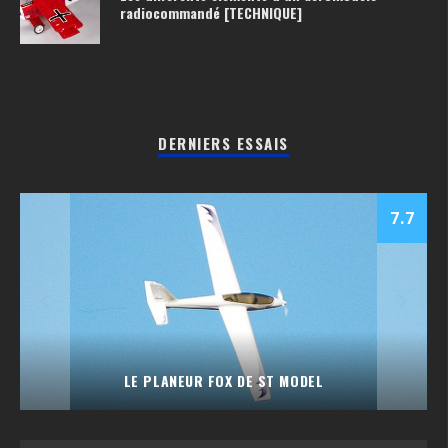
radiocommandé [TECHNIQUE]
DERNIERS ESSAIS
7.7
LE PLANEUR FOX DE ST MODEL