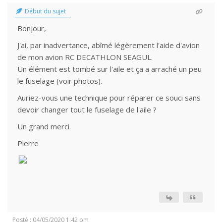
Début du sujet
Bonjour,
J'ai, par inadvertance, abîmé légèrement l'aide d'avion
de mon avion RC DECATHLON SEAGUL.
Un élément est tombé sur l'aile et ça a arraché un peu
le fuselage (voir photos).
Auriez-vous une technique pour réparer ce souci sans
devoir changer tout le fuselage de l'aile ?
Un grand merci.
Pierre
Posté : 04/05/2020 1:42 pm