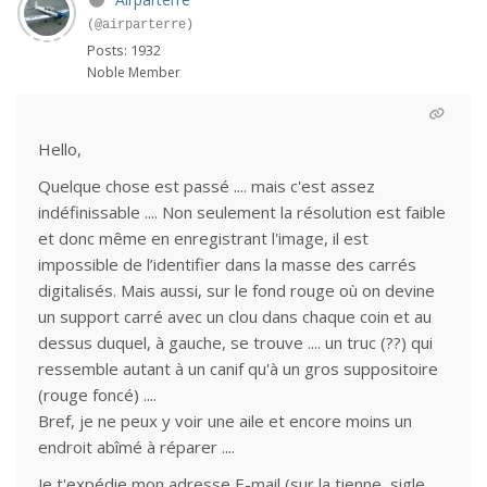
(@airparterre)
Posts: 1932
Noble Member
Hello,
Quelque chose est passé .... mais c'est assez
indéfinissable .... Non seulement la résolution est faible
et donc même en enregistrant l'image, il est
impossible de l’identifier dans la masse des carrés
digitalisés. Mais aussi, sur le fond rouge où on devine
un support carré avec un clou dans chaque coin et au
dessus duquel, à gauche, se trouve .... un truc (??) qui
ressemble autant à un canif qu'à un gros suppositoire
(rouge foncé) ....
Bref, je ne peux y voir une aile et encore moins un
endroit abîmé à réparer ....
Je t'expédie mon adresse E-mail (sur la tienne, sigle